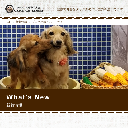
健康で健全なダックスの作出に力を注いでます
TOP
＞
新着情報
＞
ブログ始めてみました！
What's New
新着情報