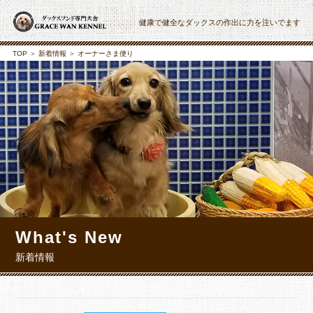
健康で健全なダックスの作出に力を注いでます
TOP
＞
新着情報
＞
オーナーさま便り
What's New
新着情報